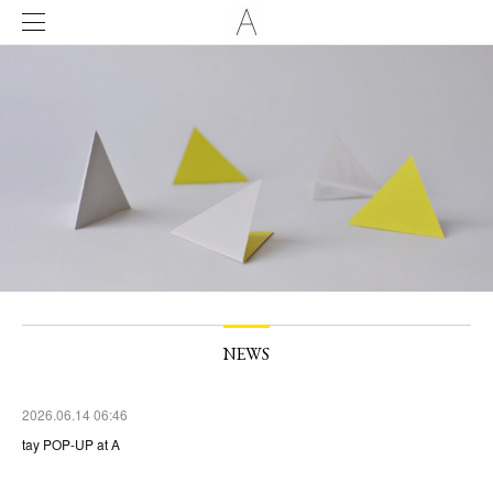
NEWS
2026.06.14 06:46
tay POP-UP at A