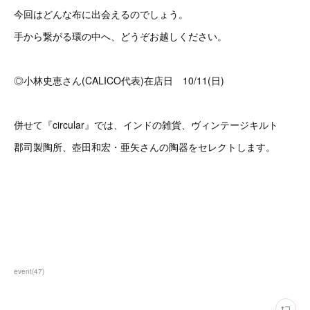
今回はどんな布に出会えるのでしょう。
手から繋がる環の中へ、どうぞお越しください。
◎小林史恵さん(CALICO代表)在店日 10/11(日)
併せて『circular』では、インドの雑貨、ヴィンテージキルト
郡司製陶所、壺田和宏・亜矢さんの陶器をセレクトします。
event
(
47
)