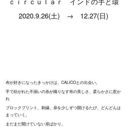
ｃｉｒｃｕｌａｒ インドの手と環
2020.9.26(土) → 12.27(日)
布が好きになったきっかけは、CALICOとの出会い。
手で紡がれた不揃いの糸が織りなす布の美しさ、柔らかさに惹か
れ
ブロックプリント、刺繍、扉を少しずつ開けるたび、どんどんは
まっていく。
まだまだ開けていない扉ばかり。