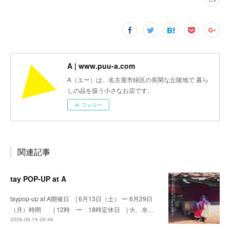
A | www.puu-a.com
A（エー）は、名古屋市緑区の長閑な丘陵地で 暮ら
しの品を扱う小さなお店です。
フォロー
関連記事
tay POP-UP at A
taypop-up at A開催日 | 6月13日（土） ー 6月29日
（月）時間 | 12時 ー 18時定休日 | 火、水…
2026.06.14 06:46