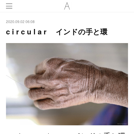
2020.09.02 06:08
c i r c u l a r インドの手と環